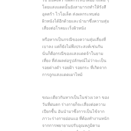
ใช้ มันคงสร้างผลกระทบได้อย่างเต็ม ๆ
โดยแสงแดดนั้นยังสามารถทำให้รังสี
อุลตร้า ไวโอเล็ต ส่งผลกระทบต่อ
ผิวหนังได้อีกด้วยและนำมาซึ่งความสุ่ม
เสี่ยงต่อโรคมะเร็งผิวหนัง
หรือหากเป็นกรณีของความสุ่มเสี่ยงที่
เบาลง แต่ก็ยังไม่พึงประสงค์เช่นกัน
นั่นก็คือกรณีของแสงแดดจ้าในยาม
เที่ยง ที่ส่งผลต่อรูปลักษณ์ไม่ว่าจะเป็น
รอยด่างดำ รอยฝ้า รอยกระ ที่เกิดจาก
การถูกแสงแดดเผาไหม้
ขณะเดียวกันหากเป็นในช่วงเวลา ของ
วันที่ฝนตก ร่างกายก็จะเสี่ยงต่อความ
เปียกชื้น อันนำมาซึ่งการเป็นไข้จาก
ภาวะร่างกายอ่อนแอ ที่ต้องทำงานหนัก
จากการพยายามปรับอุณหภูมิตาม