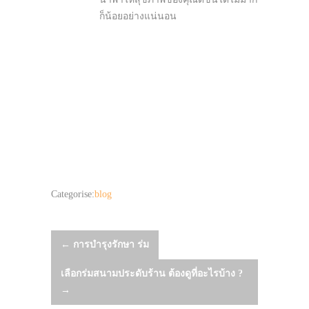
ก็น้อยอย่างแน่นอน
Categorise:
blog
Post
←
การบำรุงรักษา ร่ม
เลือกร่มสนามประดับร้าน ต้องดูที่อะไรบ้าง ?
navigation
→