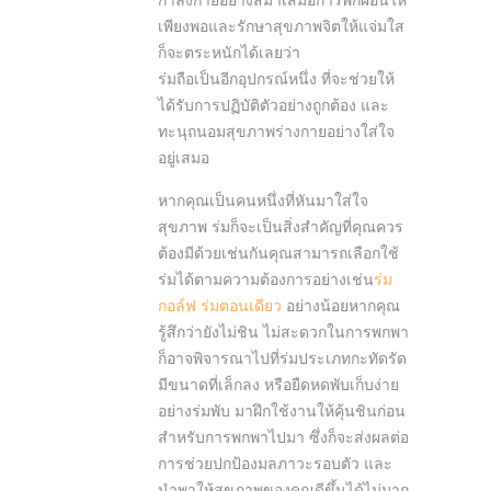
กำลังกายอย่างสม่ำเสมอการพักผ่อนให้
เพียงพอและรักษาสุขภาพจิตให้แจ่มใส
ก็จะตระหนักได้เลยว่า
ร่มถือเป็นอีกอุปกรณ์หนึ่ง ที่จะช่วยให้
ได้รับการปฏิบัติตัวอย่างถูกต้อง และ
ทะนุถนอมสุขภาพร่างกายอย่างใส่ใจ
อยู่เสมอ
หากคุณเป็นคนหนึ่งที่หันมาใส่ใจ
สุขภาพ ร่มก็จะเป็นสิ่งสำคัญที่คุณควร
ต้องมีด้วยเช่นกันคุณสามารถเลือกใช้
ร่มได้ตามความต้องการอย่างเช่น
ร่ม
กอล์ฟ
ร่มตอนเดียว
อย่างน้อยหากคุณ
รู้สึกว่ายังไม่ชิน ไม่สะดวกในการพกพา
ก็อาจพิจารณาไปที่ร่มประเภทกะทัดรัด
มีขนาดที่เล็กลง หรือยืดหดพับเก็บง่าย
อย่างร่มพับ มาฝึกใช้งานให้คุ้นชินก่อน
สำหรับการพกพาไปมา ซึ่งก็จะส่งผลต่อ
การช่วยปกป้องมลภาวะรอบตัว และ
นำพาให้สุขภาพของคุณดีขึ้นได้ไม่มาก