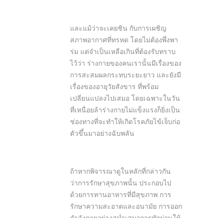
และแม้ว่าจะเคยชิน กับการเผชิญ
สภาพอากาศที่ทรหด โดยไม่ต้องพึ่งพา
ร่ม แต่จำเป็นเหลือเกินที่ต้องรับทราบ
ไว้ว่า ร่างกายของคนเรานั้นมีเรื่องของ
การสะสมผลกระทบระยะยาว และยังมี
เรื่องของอายุวัยสังขาร ที่พร้อม
เปลี่ยนแปลงไปเสมอ โดยเฉพาะในวัน
ที่เหนื่อยล้าร่างกายไม่แข็งแรงก็ยิ่งเป็น
ช่องทางที่จะทำให้เกิดโรคภัยไข้เจ็บก่อ
ตัวขึ้นมาอย่างฉับพลัน
ถ้าหากพิจารณาดูในหลักที่กล่าวกัน
ว่าการรักษาสุขภาพนั้น ประกอบไป
ด้วยการทานอาหารที่มีสุขภาพ การ
รักษาความสะอาดและอนามัย การออก