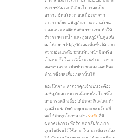
ทบจากมลภาวะภายนอกนั้น มีมากมาย
หลายชนิดเลยทีเดียวไม่ว่าจะเป็น
อาการ ฮีทสโตรก อันเนื่องมาจาก
ร่างกายต้องเผชิญกับภาวะความร้อน
ของแสงแดดติดต่อกันยาวนาน ทำให้
ร่างกายขาดน้ำ และอุณหภูมิขึ้นสูง ส่ง
ผลให้ขยายไปสู่อุบัติเหตุเพิ่มขึ้นได้ จาก
ความอ่อนเพลียกะทันหัน หน้ามืดหรือ
เป็นลม ซึ่งในกรณีนี้ร่มจะสามารถช่วย
ลดทอนความเข้มข้นจากแสงแดดที่จะ
นำมาซึ่งผลเสี่ยงเหล่านั้นได้
ลองนึกภาพ หากว่าคุณจำเป็นจะต้อง
เผชิญกับสถานการณ์แบบนั้น โดยที่ไม่
สามารถหลีกเลี่ยงได้มันจะดีแค่ไหนถ้า
คุณมีร่มพกติดตัวอยู่เสมอและพร้อมที่
จะใช้มันทุกโอกาสอย่าง
ร่มพับ
ที่มี
ขนาดเล็กกระทัดรัด แต่กลับกันหาก
คุณไม่มีร่มไว้ใช้งาน ในเวลาที่ควรต้อง