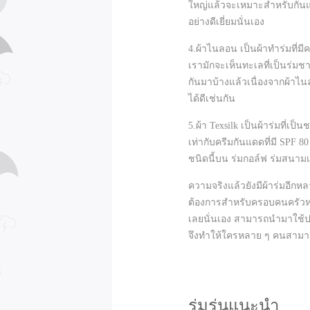
ใหญ่แล้วจะเหมาะสำหรับกันแ
อย่างดีเยี่ยมนั่นเอง
4.ผ้าไนลอน เป็นผ้าทำร่มที่มี
เรามักจะเห็นทะเลที่เป็นร่มชา
กันมาบ้างแล้วเนื่องจากผ้าไน
ได้ดีเช่นกัน
5.ผ้า Texsilk เป็นผ้าร่มที่เ
เท่ากับครีมกันแดดที่มี SPF 8
ชนิดนี้บน ร่มกอล์ฟ ร่มสนามเ
ความจริงแล้วยังมีผ้าร่มอีกหล
ต้องการสำหรับครอบคนครัวหลาย 
เลยนั่นเอง สามารถนำมาใช้ปร
จึงทำให้ใครหลาย ๆ คนสามารถตั
ร่มรุ่นแนะนำ