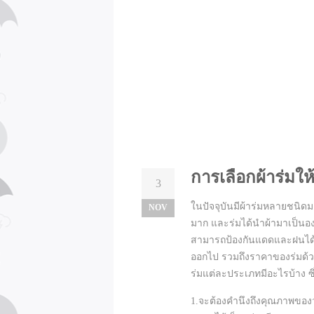
การเลือกผ้าร่มใ
3
ในปัจจุบันมีผ้าร่มหลายชนิดมา
NOV
มาก และร่มได้นำผ้ามาเป็นอง
สามารถป้องกันแดดและฝนได้เ
ออกไป รวมถึงราคาของร่มด้วยเ
ร่มแต่ละประเภทมีอะไรบ้าง ซึ่
1.จะต้องคำนึงถึงคุณภาพของ