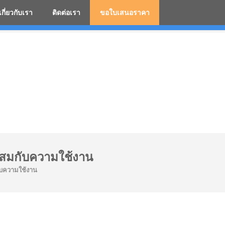
เกี่ยวกับเรา
ติดต่อเรา
ขอใบเสนอราคา
มสกรีนโลโก้ ร่มพรีเมี่ยม ร่มตอนเดียว ร่มกอล์ฟ ร่มกลับด้า
ะสมกับความใช้งาน
ับความใช้งาน