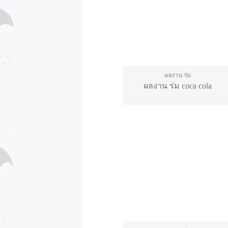
ผลงาน ร่ม
ผลงาน ร่ม coca cola