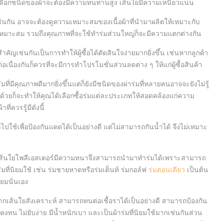
เลือกชนิดของผ้าจะต้องมีความทนทานสูง เส้นใยมีความเหนียวแน่น
เช่นกัน อาจจะต้องดูความเหมาะสมของเนื้อผ้าที่นำมาผลิตให้เหมาะกับ
มาะสม รวมถึงคุณภาพที่จะใช้ทำร่มส่วนใหญ่ก็จะมีความแตกต่างกัน
สำคัญเช่นกันเป็นการทำให้ผู้ซื้อได้ตัดสินใจง่ายมากยิ่งขึ้น เช่นหากลูกค้า
่อเนื่องกันก็ควรที่จะมีการทำโปรโมชั่นส่วนลดต่าง ๆ ให้แก่ผู้ซื้อสินค้า
้ร่มที่มีคุณภาพดีมากยิ่งขึ้นแต่ก็ยังมีชนิดของผ่าร่มที่หลายคนอาจจะยังไม่รู้
มด้วยก็จะทำให้คุณได้เลือกซื้อร่มแต่ละประเภทให้สอดคล้องแก่ความ
่ควรรู้มีดังนี้
ไปใช้เพื่อป้องกันแดดได้เป็นอย่างดี แต่ไม่สามารถกันน้ำได้ จึงไม่เหมาะ
จากเส้นใยโพลีเอสเตอร์มีความหนาจึงสามารถนำมาทำร่มได้เพราะสามารถ
ร่มที่นิยมใช้ เช่น ร่มชายหาดหรือร่มเต็นท์ ร่มกอล์ฟ
ร่มตอนเดียว
เป็นต้น
ิยมนั่นเอง
าจากเส้นใยสังเคราะห์ สามารถทนต่อเชื้อราได้เป็นอย่างดี สามารถป้องกัน
าคงทน ไม่ยับง่าย มีน้ำหนักเบา และเป็นผ้าร่มที่นิยมใช้มากเช่นกันส่วน