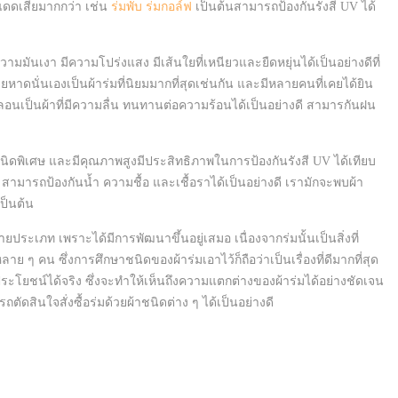
ดดเสียมากกว่า เช่น
ร่มพับ
ร่มกอล์ฟ
เป็นต้นสามารถป้องกันรังสี UV ได้
ความมันเงา มีความโปร่งแสง มีเส้นใยที่เหนียวและยืดหยุ่นได้เป็นอย่างดีที่
ยหาดนั่นเองเป็นผ้าร่มที่นิยมมากที่สุดเช่นกัน และมีหลายคนที่เคยได้ยิน
ลอนเป็นผ้าที่มีความลื่น ทนทานต่อความร้อนได้เป็นอย่างดี สามารกันฝน
ป็นชนิดพิเศษ และมีคุณภาพสูงมีประสิทธิภาพในการป้องกันรังสี UV ได้เทียบ
0 สามารถป้องกันน้ำ ความชื้อ และเชื้อราได้เป็นอย่างดี เรามักจะพบผ้า
ป็นต้น
ายประเภท เพราะได้มีการพัฒนาขึ้นอยู่เสมอ เนื่องจากร่มนั้นเป็นสิ่งที่
ๆ คน ซึ่งการศึกษาชนิดของผ้าร่มเอาไว้ก็ถือว่าเป็นเรื่องที่ดีมากที่สุด
ะโยชน์ได้จริง ซึ่งจะทำให้เห็นถึงความแตกต่างของผ้าร่มได้อย่างชัดเจน
ดสินใจสั่งซื้อร่มด้วยผ้าชนิดต่าง ๆ ได้เป็นอย่างดี