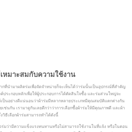
ห้เหมาะสมกับความใช้งาน
กที่นำมาผลิตร่มเพื่อจัดจำหน่ายก็จะเห็นได้ว่าร่มนั้นเป็นอุปกรณ์ที่สำคัญ
ค์ประกอบหลักเพื่อให้ผู้ประกอบการได้ตัดสินใจซื้อ และร่มส่วนใหญ่จะ
ป็นอย่างดีแน่นอนว่าผ้าร่มมีหลากหลายประเภทมีคุณสมบัติแตกต่างกัน
ช่นกัน เรามาดูกันเลยดีกว่าว่าการเลือกซื้อผ้าร่มให้มีคุณภาพดี และผ้า
งวิธีเลือกผ้าร่มสามารถทำได้ดังนี้
วร่มว่ามีความแข็งแรงทนทานหรือไม่สามารถใช้งานในที่แจ้ง หรือในตอน