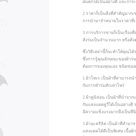
ฝนตกได้เป็นอย่างดี และการ
2.ราคาก็เป็นสิ่งที่สำคัญมาก
การนำมาจำหน่ายในราคาที่เห
3.การบริการขายก็เป็นเรื่องที่
สั่งร่มเป็นจำนวนมาก หรือสั่งต
ซึ่งวิธีเหล่านี้ก็จะทำให้คุณได
ซึ่งการรู้คุณลักษณะของผ้าร่
ต้องการของคุณเอง ชนิดของผ้าที
1.ผ้าโทเร เป็นผ้าที่สามารถนำ
กับการทำร่มสักเท่าไหร่
2.ผ้าคูนิล่อน เป็นผ้าที่นำ
กันแสงแดดยูวีได้เป็นอย่างดี 
มีความแข็งแรงมากจึงเป็นที่น
3.ผ้าอะครีลิค เป็นผ้าที่ทำม
แสงแดดได้ดีเป็นพิเศษ เนื้อผ้