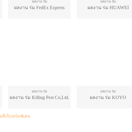
ผลงาน ร่ม
ผลงาน ร่ม
ผลงาน ร่ม FedEx Express
ผลงาน ร่ม HUAWEI
ผลงาน ร่ม
ผลงาน ร่ม
ผลงาน ร่ม Killing Pest Co,Ltd.
ผลงาน ร่ม KOYO
่มที่เป็นชนิดพิเศษ