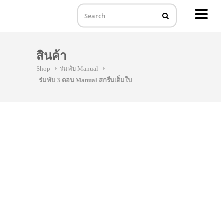
MENU
Skip
to
สินค้า
content
Shop
ร่มพับ Manual
ร่มพับ 3 ตอน Manual สกรีนเต็มใบ