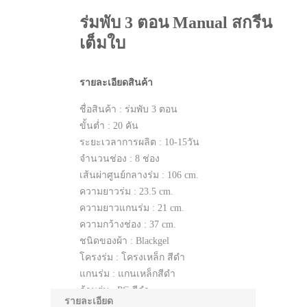
ร่มพับ 3 ตอน Manual สกรีน
เต็มใบ
รายละเอียดสินค้า
ชื่อสินค้า : ร่มพับ 3 ตอน
ขั้นต่ำ : 20 คัน
ระยะเวลาการผลิต : 10-15​วัน​
จำนวนช่อง : 8 ช่อง
เส้นผ่าศูนย์กลางร่ม : 106 cm.
ความยาวร่ม : 23.5 cm.
ความยาวแกนร่ม : 21 cm.
ความกว้างช่อง : 37 cm.
ชนิดของผ้า : Blackgel
โครงร่ม : โครงเหล็ก สีดำ
แกนร่ม : แกนเหล็กสีดำ
ด้ามร่ม : PC สีดำ
รายละเอียด
ปลอก จุก ร่ม : เหล็ก/ABS สีดำ