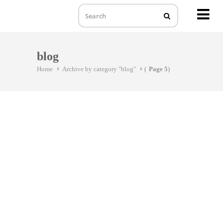
MENU
Skip
to
blog
content
Home
Archive by category "blog"
(
Page 5
)