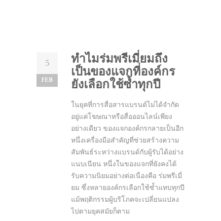
ทำไมร่มพรีเมี่ยมถึง
5
เป็นของแจกที่องค์กร
FEB
ยังเลือกใช้ซ้ำทุกปี
ในยุคที่การสื่อสารแบรนด์ไม่ได้จำกัด
อยู่แค่โฆษณาหรือสื่อออนไลน์เพียง
อย่างเดียว ของแจกองค์กรกลายเป็นอีก
หนึ่งเครื่องมือสำคัญที่ช่วยสร้างความ
สัมพันธ์ระหว่างแบรนด์กับผู้รับได้อย่าง
แนบเนียน หนึ่งในของแจกที่ยังคงได้
รับความนิยมอย่างต่อเนื่องคือ ร่มพรีเมี่
ยม ซึ่งหลายองค์กรเลือกใช้ซ้ำแทบทุกปี
แม้พฤติกรรมผู้บริโภคจะเปลี่ยนแปลง
ไปตามยุคสมัยก็ตาม