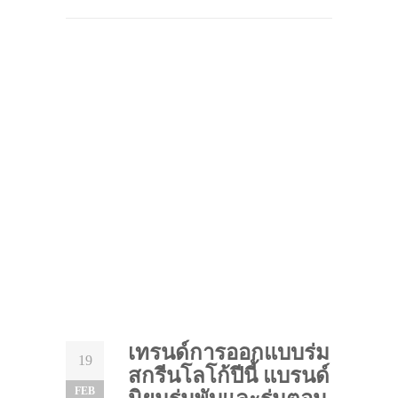
เทรนด์การออกแบบร่ม
19
สกรีนโลโก้ปีนี้ แบรนด์
FEB