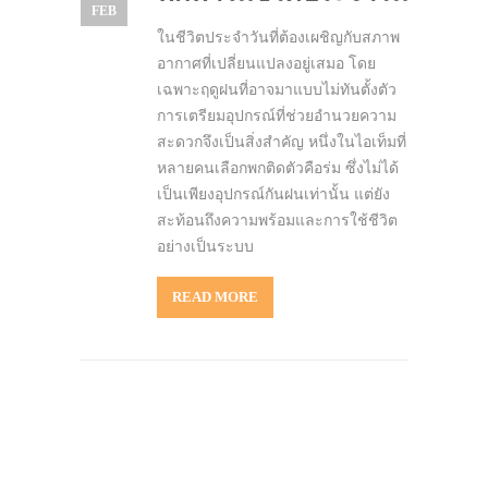
FEB
ในชีวิตประจำวันที่ต้องเผชิญกับสภาพ
อากาศที่เปลี่ยนแปลงอยู่เสมอ โดย
เฉพาะฤดูฝนที่อาจมาแบบไม่ทันตั้งตัว
การเตรียมอุปกรณ์ที่ช่วยอำนวยความ
สะดวกจึงเป็นสิ่งสำคัญ หนึ่งในไอเท็มที่
หลายคนเลือกพกติดตัวคือร่ม ซึ่งไม่ได้
เป็นเพียงอุปกรณ์กันฝนเท่านั้น แต่ยัง
สะท้อนถึงความพร้อมและการใช้ชีวิต
อย่างเป็นระบบ
READ MORE