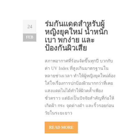
ร่มกันแดดสำหรับผู้
24
หญิงยุคใหม่ น้ำหนัก
FEB
เบา พกง่าย และ
ป้องกันผิวเสีย
สภาพอากาศที่ร้อนจัดขึ้นทุกปี บวกกับ
ค่า UV Index ที่สูงเกินมาตรฐานใน
หลายช่วงเวลา ทำให้ผู้หญิงยุคใหม่ต้อง
ใส่ใจเรื่องการปกป้องผิวมากกว่าที่เคย
แสงแดดไม่ได้ทำให้ผิวคล้ำเพียง
ชั่วคราว แต่ยังเป็นปัจจัยสำคัญที่ก่อให้
เกิดฝ้า กระ จุดด่างดำ และริ้วรอยก่อน
วัยในระยะยาว
READ MORE