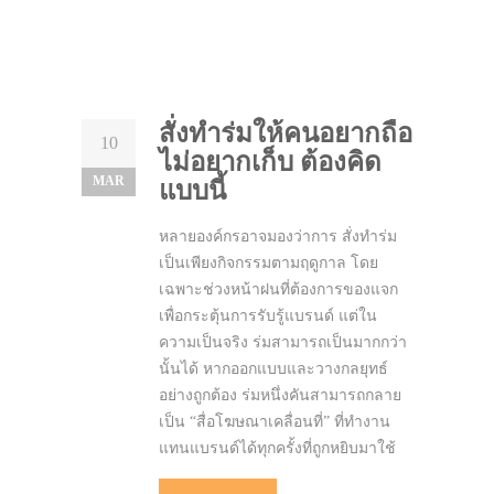
สั่งทำร่มให้คนอยากถือ
10
ไม่อยากเก็บ ต้องคิด
MAR
แบบนี้
หลายองค์กรอาจมองว่าการ สั่งทำร่ม
เป็นเพียงกิจกรรมตามฤดูกาล โดย
เฉพาะช่วงหน้าฝนที่ต้องการของแจก
เพื่อกระตุ้นการรับรู้แบรนด์ แต่ใน
ความเป็นจริง ร่มสามารถเป็นมากกว่า
นั้นได้ หากออกแบบและวางกลยุทธ์
อย่างถูกต้อง ร่มหนึ่งคันสามารถกลาย
เป็น “สื่อโฆษณาเคลื่อนที่” ที่ทำงาน
แทนแบรนด์ได้ทุกครั้งที่ถูกหยิบมาใช้