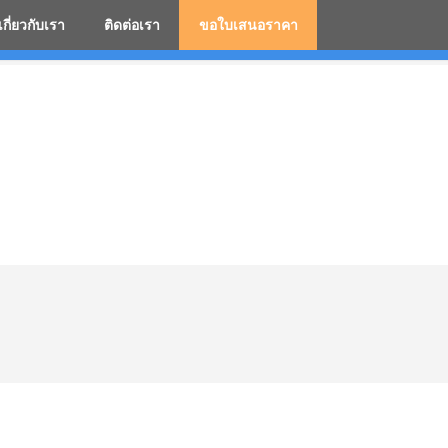
เกี่ยวกับเรา
ติดต่อเรา
ขอใบเสนอราคา
มสกรีนโลโก้ ร่มพรีเมี่ยม ร่มตอนเดียว ร่มกอล์ฟ ร่มกลับด้า