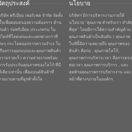
วัตถุประสงค์
นโยบาย
ริษัท พรีเมี่ยม เพอร์เฟค จำกัด จัดตั้ง
บริษัทฯ มีการบริหารงานภายใต้
ขึ้นเพื่อตอบสนองความต้องการ ด้าน
นโยบาย “คุณภาพ สำหรับเรา สำคั
สินค้า ร่มพรีเมี่ยม ประเภทร่ม ใน
ที่สุด” โดยมีการให้ความสำคัญด้าน
สไตล์ที่โดดเด่นและแตกต่างกว่าที่
คุณภาพสินค้าเป็นอันดับ 1 คุณภาพ
อื่นๆ กระโดดออกจากความจำเจ ใน
ในทีนี้มีความหมายถึง คุณภาพของ
เรื่องการออกแบบและคุณภาพสินค้า
สินค้า คือร่ม , คุณภาพโลโก้,
ความรวดเร็ว ความสวยงามพร้อม
คุณภาพการบริหารเวลา คือการตรง
การรับประกันคุณภาพของโลโก้ ที่นี่
ต่อเวลา คุณภาพการบริการ , และ
ี่เดียวเท่านั้น เพื่อแบนด์สินค้าที่
สุดท้ายคุณภาพการบริหารงาน และ
สวยงามตามที่ลูกค้าตั้งใจ
หน้าที่ต่างๆภายในองค์กร