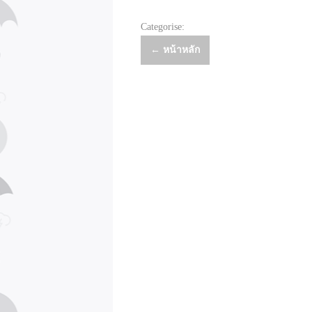
Categorise:
Post
←
หน้าหลัก
navigation