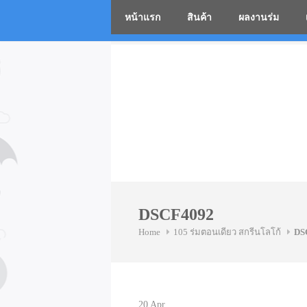
หน้าแรก
สินค้า
ผลงานร่ม
โรงงานร่
Skip
to
content
DSCF4092
Home
105 ร่มตอนเดียว สกรีนโลโก้
DS
20
Apr