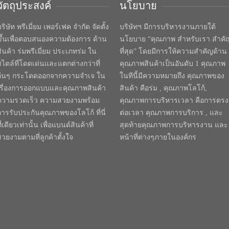
วัตถุประสงค์
นโยบาย
ริษัท พรีเมี่ยม เพอร์เฟค จำกัด จัดตั้ง
บริษัทฯ มีการบริหารงานภายใต้
ขึ้นเพื่อตอบสนองความต้องการ ด้าน
นโยบาย “คุณภาพ สำหรับเรา สำคั
สินค้า ร่มพรีเมี่ยม ประเภทร่ม ใน
ที่สุด” โดยมีการให้ความสำคัญด้าน
สไตล์ที่โดดเด่นและแตกต่างกว่าที่
คุณภาพสินค้าเป็นอันดับ 1 คุณภาพ
อื่นๆ กระโดดออกจากความจำเจ ใน
ในทีนี้มีความหมายถึง คุณภาพของ
เรื่องการออกแบบและคุณภาพสินค้า
สินค้า คือร่ม , คุณภาพโลโก้,
ความรวดเร็ว ความสวยงามพร้อม
คุณภาพการบริหารเวลา คือการตรง
การรับประกันคุณภาพของโลโก้ ที่นี่
ต่อเวลา คุณภาพการบริการ , และ
ี่เดียวเท่านั้น เพื่อแบนด์สินค้าที่
สุดท้ายคุณภาพการบริหารงาน และ
สวยงามตามที่ลูกค้าตั้งใจ
หน้าที่ต่างๆภายในองค์กร