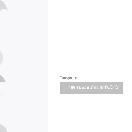
Categorise:
Post
←
105 ร่มตอนเดียว สกรีนโลโก้
navigation