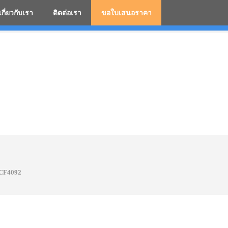
เกี่ยวกับเรา
ติดต่อเรา
ขอใบเสนอราคา
มสกรีนโลโก้ ร่มพรีเมี่ยม ร่มตอนเดียว ร่มกอล์ฟ ร่มกลับด้า
CF4092