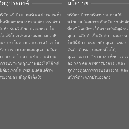
วัตถุประสงค์
นโยบาย
ริษัท พรีเมี่ยม เพอร์เฟค จำกัด จัดตั้ง
บริษัทฯ มีการบริหารงานภายใต้
ขึ้นเพื่อตอบสนองความต้องการ ด้าน
นโยบาย “คุณภาพ สำหรับเรา สำคั
สินค้า ร่มพรีเมี่ยม ประเภทร่ม ใน
ที่สุด” โดยมีการให้ความสำคัญด้าน
สไตล์ที่โดดเด่นและแตกต่างกว่าที่
คุณภาพสินค้าเป็นอันดับ 1 คุณภาพ
อื่นๆ กระโดดออกจากความจำเจ ใน
ในทีนี้มีความหมายถึง คุณภาพของ
เรื่องการออกแบบและคุณภาพสินค้า
สินค้า คือร่ม , คุณภาพโลโก้,
ความรวดเร็ว ความสวยงามพร้อม
คุณภาพการบริหารเวลา คือการตรง
การรับประกันคุณภาพของโลโก้ ที่นี่
ต่อเวลา คุณภาพการบริการ , และ
ี่เดียวเท่านั้น เพื่อแบนด์สินค้าที่
สุดท้ายคุณภาพการบริหารงาน และ
สวยงามตามที่ลูกค้าตั้งใจ
หน้าที่ต่างๆภายในองค์กร