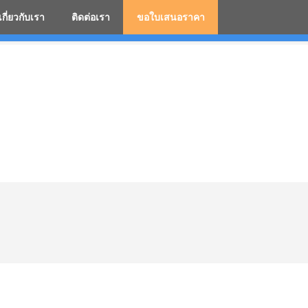
เกี่ยวกับเรา
ติดต่อเรา
ขอใบเสนอราคา
มสกรีนโลโก้ ร่มพรีเมี่ยม ร่มตอนเดียว ร่มกอล์ฟ ร่มกลับด้า