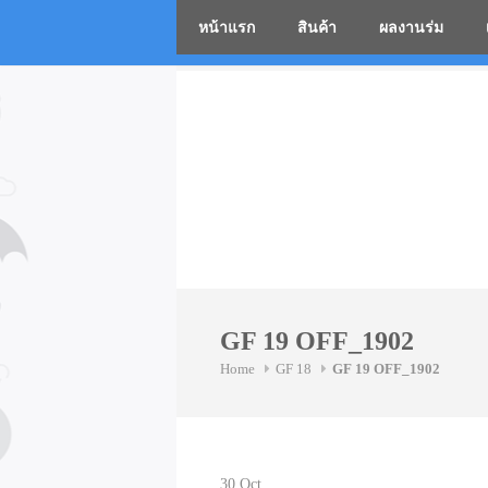
หน้าแรก
สินค้า
ผลงานร่ม
โรงงานร่
Skip
to
content
GF 19 OFF_1902
Home
GF 18
GF 19 OFF_1902
30
Oct