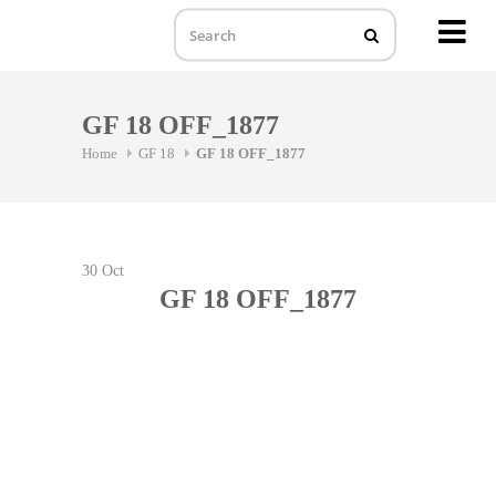
MENU
Skip
to
GF 18 OFF_1877
content
Home
GF 18
GF 18 OFF_1877
30
Oct
GF 18 OFF_1877