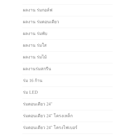
ผลงาน ร่มกอล์ฟ
ผลงาน ร่มตอนเดียว
ผลงาน ร่มพับ
ผลงาน ร่มใส
ผลงาน ร่มไม้
ผลงานร่มสกรีน
ร่ม 16 ก้าน
ร่ม LED
ร่มตอนเดียว 24"
ร่มตอนเดียว 24" โครงเหล็ก
ร่มตอนเดียว 24" โครงไฟเบอร์