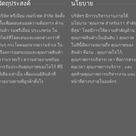
วัตถุประสงค์
นโยบาย
ริษัท พรีเมี่ยม เพอร์เฟค จำกัด จัดตั้ง
บริษัทฯ มีการบริหารงานภายใต้
ขึ้นเพื่อตอบสนองความต้องการ ด้าน
นโยบาย “คุณภาพ สำหรับเรา สำคั
สินค้า ร่มพรีเมี่ยม ประเภทร่ม ใน
ที่สุด” โดยมีการให้ความสำคัญด้าน
สไตล์ที่โดดเด่นและแตกต่างกว่าที่
คุณภาพสินค้าเป็นอันดับ 1 คุณภาพ
อื่นๆ กระโดดออกจากความจำเจ ใน
ในทีนี้มีความหมายถึง คุณภาพของ
เรื่องการออกแบบและคุณภาพสินค้า
สินค้า คือร่ม , คุณภาพโลโก้,
ความรวดเร็ว ความสวยงามพร้อม
คุณภาพการบริหารเวลา คือการตรง
การรับประกันคุณภาพของโลโก้ ที่นี่
ต่อเวลา คุณภาพการบริการ , และ
ี่เดียวเท่านั้น เพื่อแบนด์สินค้าที่
สุดท้ายคุณภาพการบริหารงาน และ
สวยงามตามที่ลูกค้าตั้งใจ
หน้าที่ต่างๆภายในองค์กร