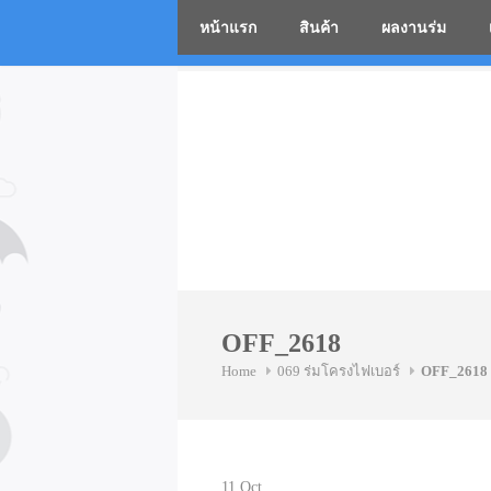
หน้าแรก
สินค้า
ผลงานร่ม
โรงงานร่
Skip
to
content
OFF_2618
Home
069 ร่มโครงไฟเบอร์
OFF_2618
11
Oct