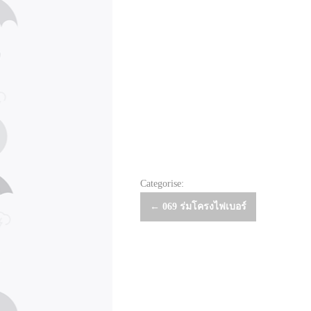
Categorise:
Post
←
069 ร่มโครงไฟเบอร์
navigation