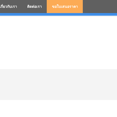
เกี่ยวกับเรา
ติดต่อเรา
ขอใบเสนอราคา
มสกรีนโลโก้ ร่มพรีเมี่ยม ร่มตอนเดียว ร่มกอล์ฟ ร่มกลับด้า