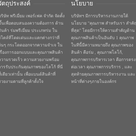
วัตถุประสงค์
นโยบาย
ริษัท พรีเมี่ยม เพอร์เฟค จำกัด จัดตั้ง
บริษัทฯ มีการบริหารงานภายใต้
ขึ้นเพื่อตอบสนองความต้องการ ด้าน
นโยบาย “คุณภาพ สำหรับเรา สำคั
สินค้า ร่มพรีเมี่ยม ประเภทร่ม ใน
ที่สุด” โดยมีการให้ความสำคัญด้าน
สไตล์ที่โดดเด่นและแตกต่างกว่าที่
คุณภาพสินค้าเป็นอันดับ 1 คุณภาพ
อื่นๆ กระโดดออกจากความจำเจ ใน
ในทีนี้มีความหมายถึง คุณภาพของ
เรื่องการออกแบบและคุณภาพสินค้า
สินค้า คือร่ม , คุณภาพโลโก้,
ความรวดเร็ว ความสวยงามพร้อม
คุณภาพการบริหารเวลา คือการตรง
การรับประกันคุณภาพของโลโก้ ที่นี่
ต่อเวลา คุณภาพการบริการ , และ
ี่เดียวเท่านั้น เพื่อแบนด์สินค้าที่
สุดท้ายคุณภาพการบริหารงาน และ
สวยงามตามที่ลูกค้าตั้งใจ
หน้าที่ต่างๆภายในองค์กร