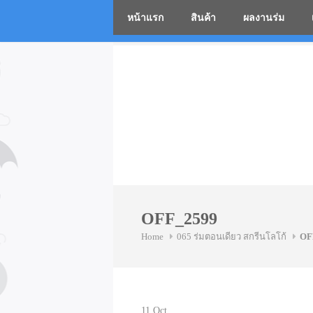
หน้าแรก
สินค้า
ผลงานร่ม
โรงงานร่
Skip
to
content
OFF_2599
Home
065 ร่มตอนเดียว สกรีนโลโก้
OF
11
Oct