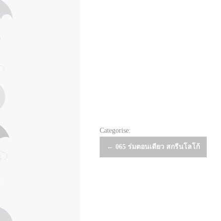
Categorise:
Post
←
065 ร่มตอนเดียว สกรีนโลโก้
navigation