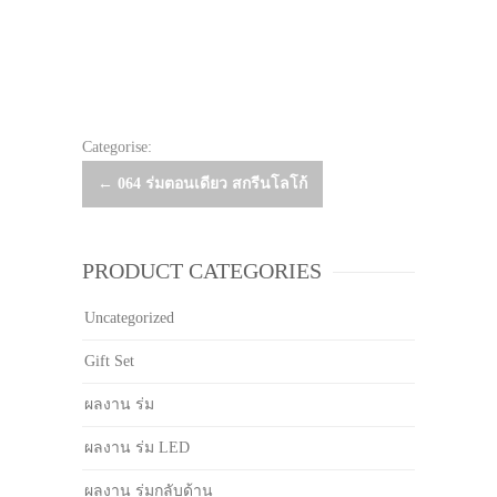
Categorise:
Post
←
064 ร่มตอนเดียว สกรีนโลโก้
navigation
PRODUCT CATEGORIES
Uncategorized
Gift Set
ผลงาน ร่ม
ผลงาน ร่ม LED
ผลงาน ร่มกลับด้าน