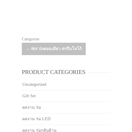
Categorise:
Post
←
064 ร่มตอนเดียว สกรีนโลโก้
navigation
PRODUCT CATEGORIES
Uncategorized
Gift Set
ผลงาน ร่ม
ผลงาน ร่ม LED
ผลงาน ร่มกลับด้าน