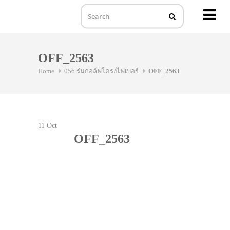
MENU
Skip
to
OFF_2563
content
Home
056 ร่มกอล์ฟโครงไฟเบอร์
OFF_2563
11
Oct
OFF_2563