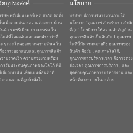
วัตถุประสงค์
นโยบาย
ริษัท พรีเมี่ยม เพอร์เฟค จำกัด จัดตั้ง
บริษัทฯ มีการบริหารงานภายใต้
ขึ้นเพื่อตอบสนองความต้องการ ด้าน
นโยบาย “คุณภาพ สำหรับเรา สำคั
สินค้า ร่มพรีเมี่ยม ประเภทร่ม ใน
ที่สุด” โดยมีการให้ความสำคัญด้าน
สไตล์ที่โดดเด่นและแตกต่างกว่าที่
คุณภาพสินค้าเป็นอันดับ 1 คุณภาพ
อื่นๆ กระโดดออกจากความจำเจ ใน
ในทีนี้มีความหมายถึง คุณภาพของ
เรื่องการออกแบบและคุณภาพสินค้า
สินค้า คือร่ม , คุณภาพโลโก้,
ความรวดเร็ว ความสวยงามพร้อม
คุณภาพการบริหารเวลา คือการตรง
การรับประกันคุณภาพของโลโก้ ที่นี่
ต่อเวลา คุณภาพการบริการ , และ
ี่เดียวเท่านั้น เพื่อแบนด์สินค้าที่
สุดท้ายคุณภาพการบริหารงาน และ
สวยงามตามที่ลูกค้าตั้งใจ
หน้าที่ต่างๆภายในองค์กร