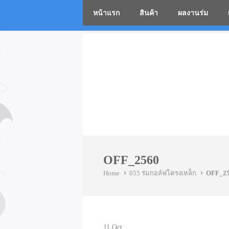
หน้าแรก
สินค้า
ผลงานร่ม
โรงงานร่
Skip
to
content
OFF_2560
Home
055 ร่มกอล์ฟโครงเหล็ก
OFF_2
11
Oct