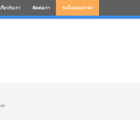
เกี่ยวกับเรา
ติดต่อเรา
ขอใบเสนอราคา
มสกรีนโลโก้ ร่มพรีเมี่ยม ร่มตอนเดียว ร่มกอล์ฟ ร่มกลับด้า
560