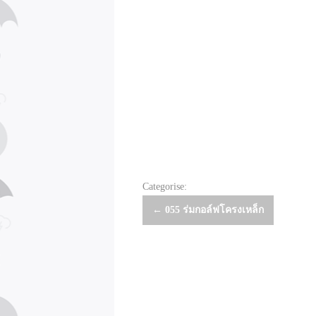
Categorise:
Post
←
055 ร่มกอล์ฟโครงเหล็ก
navigation