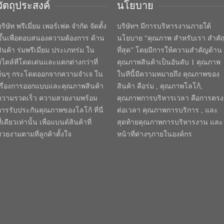
วัตถุประสงค์
นโยบาย
ริษัท พรีเมี่ยม เพอร์เฟค จำกัด จัดตั้ง
บริษัทฯ มีการบริหารงานภายใต้
ขึ้นเพื่อตอบสนองความต้องการ ด้าน
นโยบาย “คุณภาพ สำหรับเรา สำคั
สินค้า ร่มพรีเมี่ยม ประเภทร่ม ใน
ที่สุด” โดยมีการให้ความสำคัญด้าน
สไตล์ที่โดดเด่นและแตกต่างกว่าที่
คุณภาพสินค้าเป็นอันดับ 1 คุณภาพ
อื่นๆ กระโดดออกจากความจำเจ ใน
ในทีนี้มีความหมายถึง คุณภาพของ
เรื่องการออกแบบและคุณภาพสินค้า
สินค้า คือร่ม , คุณภาพโลโก้,
ความรวดเร็ว ความสวยงามพร้อม
คุณภาพการบริหารเวลา คือการตรง
การรับประกันคุณภาพของโลโก้ ที่นี่
ต่อเวลา คุณภาพการบริการ , และ
ี่เดียวเท่านั้น เพื่อแบนด์สินค้าที่
สุดท้ายคุณภาพการบริหารงาน และ
สวยงามตามที่ลูกค้าตั้งใจ
หน้าที่ต่างๆภายในองค์กร