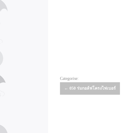
Categorise:
Post
←
050 ร่มกอล์ฟโครงไฟเบอร์
navigation