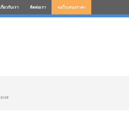
เกี่ยวกับเรา
ติดต่อเรา
ขอใบเสนอราคา
มสกรีนโลโก้ ร่มพรีเมี่ยม ร่มตอนเดียว ร่มกอล์ฟ ร่มกลับด้า
0248