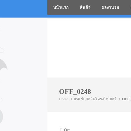
หน้าแรก
สินค้า
ผลงานร่ม
โรงงานร่
Skip
to
content
OFF_0248
Home
050 ร่มกอล์ฟโครงไฟเบอร์
OFF_
11
Oct