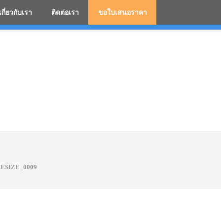
เกี่ยวกับเรา
ติดต่อเรา
ขอใบเสนอราคา
มสกรีนโลโก้ ร่มพรีเมี่ยม ร่มตอนเดียว ร่มกอล์ฟ ร่มกลับด้า
ESIZE_0009