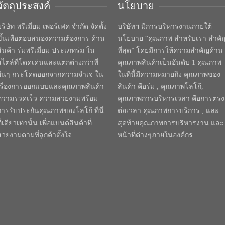
วัตถุประสงค์
นโยบาย
ริษัท พรีเมี่ยม เพอร์เฟค จำกัด จัดตั้ง
บริษัทฯ มีการบริหารงานภายใต้
ขึ้นเพื่อตอบสนองความต้องการ ด้าน
นโยบาย “คุณภาพ สำหรับเรา สำคั
สินค้า ร่มพรีเมี่ยม ประเภทร่ม ใน
ที่สุด” โดยมีการให้ความสำคัญด้าน
สไตล์ที่โดดเด่นและแตกต่างกว่าที่
คุณภาพสินค้าเป็นอันดับ 1 คุณภาพ
อื่นๆ กระโดดออกจากความจำเจ ใน
ในทีนี้มีความหมายถึง คุณภาพของ
เรื่องการออกแบบและคุณภาพสินค้า
สินค้า คือร่ม , คุณภาพโลโก้,
ความรวดเร็ว ความสวยงามพร้อม
คุณภาพการบริหารเวลา คือการตรง
การรับประกันคุณภาพของโลโก้ ที่นี่
ต่อเวลา คุณภาพการบริการ , และ
ี่เดียวเท่านั้น เพื่อแบนด์สินค้าที่
สุดท้ายคุณภาพการบริหารงาน และ
สวยงามตามที่ลูกค้าตั้งใจ
หน้าที่ต่างๆภายในองค์กร