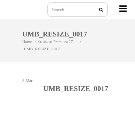
MENU
Skip
to
UMB_RESIZE_0017
content
Home
ร่มสนาม Premium 2711
UMB_RESIZE_0017
8
Mar
UMB_RESIZE_0017