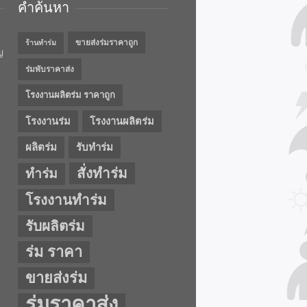
คำค้นหา
ขายส่งร่มราคาถูก
ร้านทำร่ม
ญ
ร่มพับราคาส่ง
โรงงานผลิตร่ม ราคาถูก
โรงงานร่ม
โรงงานผลิตร่ม
ผลิตร่ม
รับทำร่ม
สั่งทำร่ม
ทำร่ม
โรงงานทำร่ม
รับผลิตร่ม
ร่ม ราคา
ขายส่งร่ม
ร่มราคาส่ง