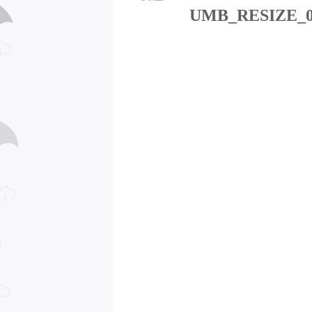
UMB_RESIZE_0