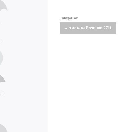
Categorise:
Post
←
ร่มสนาม Premium 2711
navigation