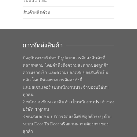
ร่มพับ 3 ตอน
สินค้าผลิตด่วน
การจัดส่งสินค้า
ปัจจุบันทางบริษัทฯ มีรูปแบบการจัดส่งสินค้าที่
หลากหลาย โดยคำนึงถึงความสะดวกของลูกค้า
ความรวดเร็ว และความปลอดภัยของสินค้าเป็น
หลัก โดยมีช่องทางการจัดส่งดังนี้
1.แมสเซนเจอร์ เป็นพนักงานประจำของบริษัทฯ
ทุกคน
2.พนักงานขับรถ ส่งสินค้า เป็นพนักงานประจำของ
บริษัท ฯ ทุกคน
3.ขนส่งเอกชน บริการจัดส่งถึงที่ ที่ลูกค้าระบุ ด้วย
ระบบ Door To Door หรือตามความต้องการของ
ลูกค้า