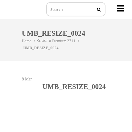
MENU
Skip
to
UMB_RESIZE_0024
content
Home
ร่มสนาม Premium 2711
UMB_RESIZE_0024
8
Mar
UMB_RESIZE_0024