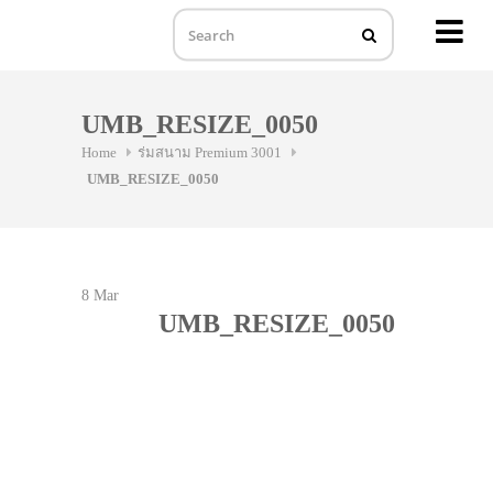
MENU
Skip
to
UMB_RESIZE_0050
content
Home
ร่มสนาม Premium 3001
UMB_RESIZE_0050
8
Mar
UMB_RESIZE_0050