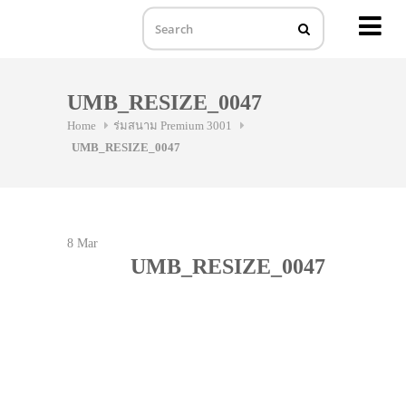
MENU
Skip
to
UMB_RESIZE_0047
content
Home
ร่มสนาม Premium 3001
UMB_RESIZE_0047
8
Mar
UMB_RESIZE_0047