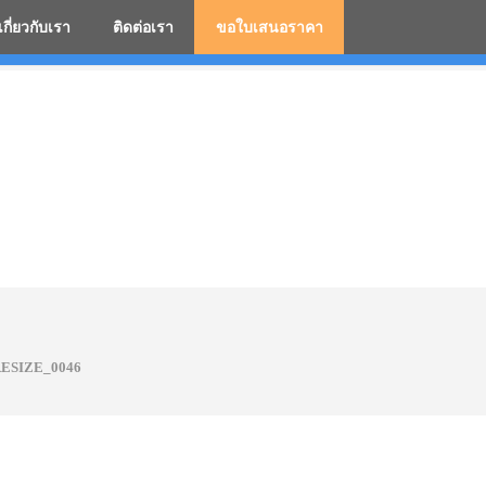
เกี่ยวกับเรา
ติดต่อเรา
ขอใบเสนอราคา
มสกรีนโลโก้ ร่มพรีเมี่ยม ร่มตอนเดียว ร่มกอล์ฟ ร่มกลับด้า
ESIZE_0046