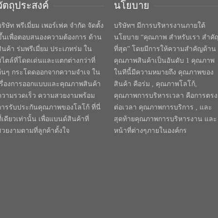
วัตถุประสงค์
นโยบาย
ริษัท พรีเมี่ยม เพอร์เฟค จำกัด จัดตั้ง
บริษัทฯ มีการบริหารงานภายใต้
ขึ้นเพื่อตอบสนองความต้องการ ด้าน
นโยบาย “คุณภาพ สำหรับเรา สำคั
สินค้า ร่มพรีเมี่ยม ประเภทร่ม ใน
ที่สุด” โดยมีการให้ความสำคัญด้าน
สไตล์ที่โดดเด่นและแตกต่างกว่าที่
คุณภาพสินค้าเป็นอันดับ 1 คุณภาพ
อื่นๆ กระโดดออกจากความจำเจ ใน
ในทีนี้มีความหมายถึง คุณภาพของ
เรื่องการออกแบบและคุณภาพสินค้า
สินค้า คือร่ม , คุณภาพโลโก้,
ความรวดเร็ว ความสวยงามพร้อม
คุณภาพการบริหารเวลา คือการตรง
การรับประกันคุณภาพของโลโก้ ที่นี่
ต่อเวลา คุณภาพการบริการ , และ
ี่เดียวเท่านั้น เพื่อแบนด์สินค้าที่
สุดท้ายคุณภาพการบริหารงาน และ
สวยงามตามที่ลูกค้าตั้งใจ
หน้าที่ต่างๆภายในองค์กร