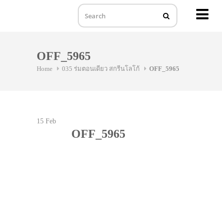
MENU
Skip
to
OFF_5965
content
Home
035 ร่มตอนเดียว สกรีนโลโก้
OFF_5965
15
Feb
OFF_5965