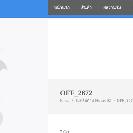
หน้าแรก
สินค้า
ผลงานร่ม
โรงงานร่
Skip
to
content
OFF_2672
Home
ร่มกลับด้าน Flower 02
OFF_267
7
Oct