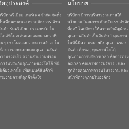
วัตถุประสงค์
นโยบาย
ริษัท พรีเมี่ยม เพอร์เฟค จำกัด จัดตั้ง
บริษัทฯ มีการบริหารงานภายใต้
ขึ้นเพื่อตอบสนองความต้องการ ด้าน
นโยบาย “คุณภาพ สำหรับเรา สำคั
สินค้า ร่มพรีเมี่ยม ประเภทร่ม ใน
ที่สุด” โดยมีการให้ความสำคัญด้าน
สไตล์ที่โดดเด่นและแตกต่างกว่าที่
คุณภาพสินค้าเป็นอันดับ 1 คุณภาพ
อื่นๆ กระโดดออกจากความจำเจ ใน
ในทีนี้มีความหมายถึง คุณภาพของ
เรื่องการออกแบบและคุณภาพสินค้า
สินค้า คือร่ม , คุณภาพโลโก้,
ความรวดเร็ว ความสวยงามพร้อม
คุณภาพการบริหารเวลา คือการตรง
การรับประกันคุณภาพของโลโก้ ที่นี่
ต่อเวลา คุณภาพการบริการ , และ
ี่เดียวเท่านั้น เพื่อแบนด์สินค้าที่
สุดท้ายคุณภาพการบริหารงาน และ
สวยงามตามที่ลูกค้าตั้งใจ
หน้าที่ต่างๆภายในองค์กร