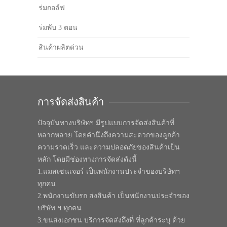
ร่มกอล์ฟ
ร่มพับ 3 ตอน
สินค้าผลิตด่วน
การจัดส่งสินค้า
ปัจจุบันทางบริษัทฯ มีรูปแบบการจัดส่งสินค้าที่
หลากหลาย โดยคำนึงถึงความสะดวกของลูกค้า
ความรวดเร็ว และความปลอดภัยของสินค้าเป็น
หลัก โดยมีช่องทางการจัดส่งดังนี้
1.แมสเซนเจอร์ เป็นพนักงานประจำของบริษัทฯ
ทุกคน
2.พนักงานขับรถ ส่งสินค้า เป็นพนักงานประจำของ
บริษัท ฯ ทุกคน
3.ขนส่งเอกชน บริการจัดส่งถึงที่ ที่ลูกค้าระบุ ด้วย