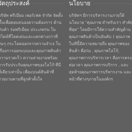
วัตถุประสงค์
นโยบาย
ริษัท พรีเมี่ยม เพอร์เฟค จำกัด จัดตั้ง
บริษัทฯ มีการบริหารงานภายใต้
ขึ้นเพื่อตอบสนองความต้องการ ด้าน
นโยบาย “คุณภาพ สำหรับเรา สำคั
สินค้า ร่มพรีเมี่ยม ประเภทร่ม ใน
ที่สุด” โดยมีการให้ความสำคัญด้าน
สไตล์ที่โดดเด่นและแตกต่างกว่าที่
คุณภาพสินค้าเป็นอันดับ 1 คุณภาพ
อื่นๆ กระโดดออกจากความจำเจ ใน
ในทีนี้มีความหมายถึง คุณภาพของ
เรื่องการออกแบบและคุณภาพสินค้า
สินค้า คือร่ม , คุณภาพโลโก้,
ความรวดเร็ว ความสวยงามพร้อม
คุณภาพการบริหารเวลา คือการตรง
การรับประกันคุณภาพของโลโก้ ที่นี่
ต่อเวลา คุณภาพการบริการ , และ
ี่เดียวเท่านั้น เพื่อแบนด์สินค้าที่
สุดท้ายคุณภาพการบริหารงาน และ
สวยงามตามที่ลูกค้าตั้งใจ
หน้าที่ต่างๆภายในองค์กร