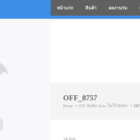
หน้าแรก
สินค้า
ผลงานร่ม
โรงงานร่
Skip
to
content
OFF_8757
Home
031 ร่มพับ Auto โลโก้ BMW
OF
14
Aug