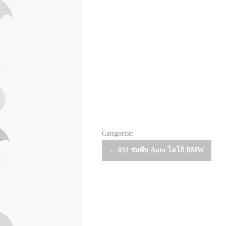
Categorise:
Post
←
031 ร่มพับ Auto โลโก้ BMW
navigation