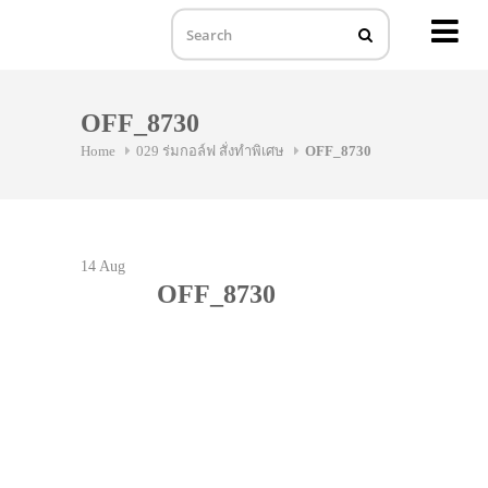
MENU
Skip
to
OFF_8730
content
Home
029 ร่มกอล์ฟ สั่งทำพิเศษ
OFF_8730
14
Aug
OFF_8730