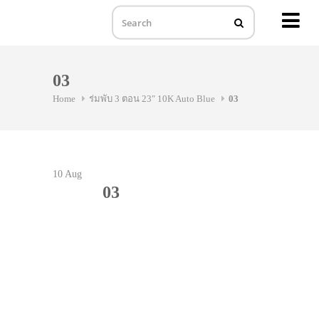
MENU
Skip
to
03
content
Home
ร่มพับ 3 ตอน 23″ 10K Auto Blue
03
10
Aug
03