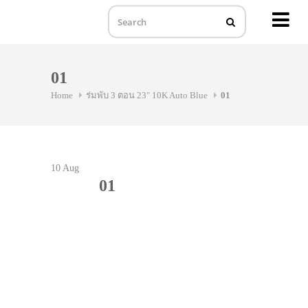
MENU
Skip
to
01
content
Home
ร่มพับ 3 ตอน 23″ 10K Auto Blue
01
10
Aug
01