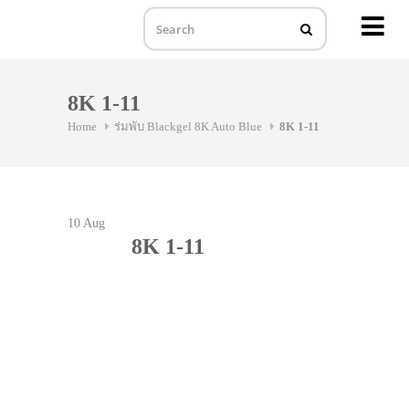
MENU
Skip
to
8K 1-11
content
Home
ร่มพับ Blackgel 8K Auto Blue
8K 1-11
10
Aug
8K 1-11