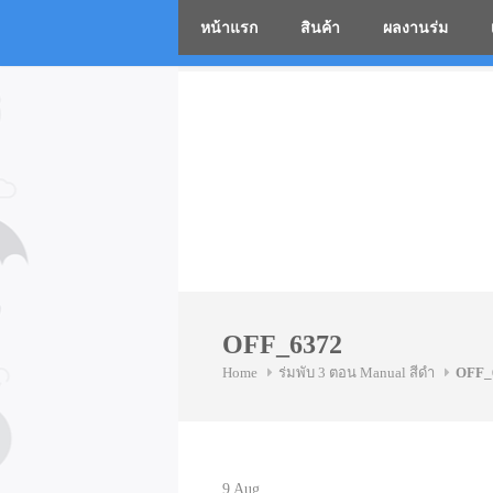
หน้าแรก
สินค้า
ผลงานร่ม
โรงงานร่
Skip
to
content
OFF_6372
Home
ร่มพับ 3 ตอน Manual สีดำ
OFF_
9
Aug