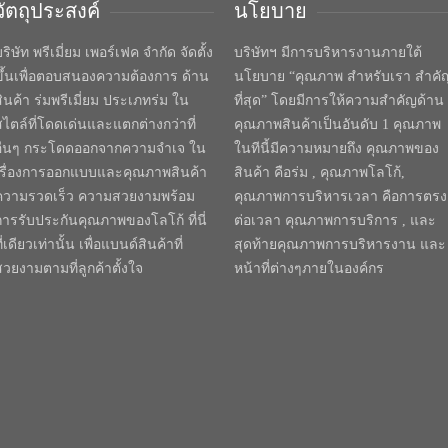
วัตถุประสงค์
นโยบาย
ริษัท พรีเมี่ยม เพอร์เฟค จำกัด จัดตั้ง
บริษัทฯ มีการบริหารงานภายใต้
ขึ้นเพื่อตอบสนองความต้องการ ด้าน
นโยบาย “คุณภาพ สำหรับเรา สำคั
สินค้า ร่มพรีเมี่ยม ประเภทร่ม ใน
ที่สุด” โดยมีการให้ความสำคัญด้าน
สไตล์ที่โดดเด่นและแตกต่างกว่าที่
คุณภาพสินค้าเป็นอันดับ 1 คุณภาพ
อื่นๆ กระโดดออกจากความจำเจ ใน
ในทีนี้มีความหมายถึง คุณภาพของ
เรื่องการออกแบบและคุณภาพสินค้า
สินค้า คือร่ม , คุณภาพโลโก้,
ความรวดเร็ว ความสวยงามพร้อม
คุณภาพการบริหารเวลา คือการตรง
การรับประกันคุณภาพของโลโก้ ที่นี่
ต่อเวลา คุณภาพการบริการ , และ
ี่เดียวเท่านั้น เพื่อแบนด์สินค้าที่
สุดท้ายคุณภาพการบริหารงาน และ
สวยงามตามที่ลูกค้าตั้งใจ
หน้าที่ต่างๆภายในองค์กร