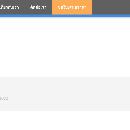
เกี่ยวกับเรา
ติดต่อเรา
ขอใบเสนอราคา
มสกรีนโลโก้ ร่มพรีเมี่ยม ร่มตอนเดียว ร่มกอล์ฟ ร่มกลับด้า
6372