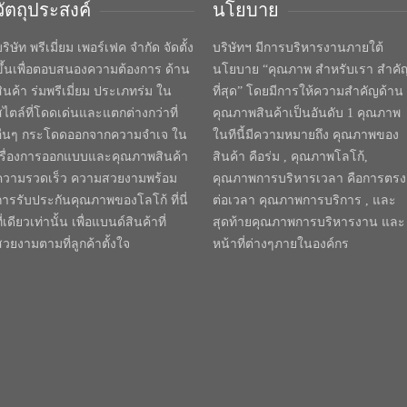
วัตถุประสงค์
นโยบาย
ริษัท พรีเมี่ยม เพอร์เฟค จำกัด จัดตั้ง
บริษัทฯ มีการบริหารงานภายใต้
ขึ้นเพื่อตอบสนองความต้องการ ด้าน
นโยบาย “คุณภาพ สำหรับเรา สำคั
สินค้า ร่มพรีเมี่ยม ประเภทร่ม ใน
ที่สุด” โดยมีการให้ความสำคัญด้าน
สไตล์ที่โดดเด่นและแตกต่างกว่าที่
คุณภาพสินค้าเป็นอันดับ 1 คุณภาพ
อื่นๆ กระโดดออกจากความจำเจ ใน
ในทีนี้มีความหมายถึง คุณภาพของ
เรื่องการออกแบบและคุณภาพสินค้า
สินค้า คือร่ม , คุณภาพโลโก้,
ความรวดเร็ว ความสวยงามพร้อม
คุณภาพการบริหารเวลา คือการตรง
การรับประกันคุณภาพของโลโก้ ที่นี่
ต่อเวลา คุณภาพการบริการ , และ
ี่เดียวเท่านั้น เพื่อแบนด์สินค้าที่
สุดท้ายคุณภาพการบริหารงาน และ
สวยงามตามที่ลูกค้าตั้งใจ
หน้าที่ต่างๆภายในองค์กร