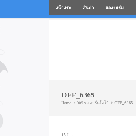
หน้าแรก
สินค้า
ผลงานร่ม
โรงงานร่
Skip
to
content
OFF_6365
Home
009 ร่ม สกรีนโลโก้
OFF_6365
15
Jun