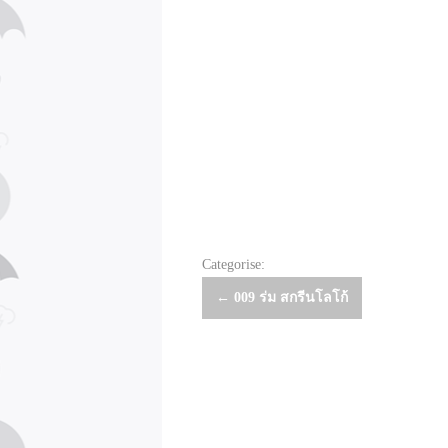
Categorise:
Post
←
009 ร่ม สกรีนโลโก้
navigation