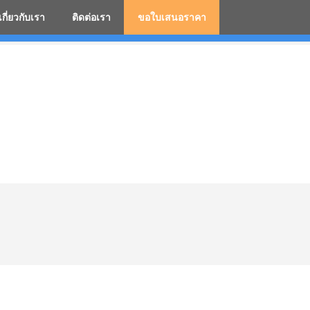
เกี่ยวกับเรา
ติดต่อเรา
ขอใบเสนอราคา
มสกรีนโลโก้ ร่มพรีเมี่ยม ร่มตอนเดียว ร่มกอล์ฟ ร่มกลับด้า