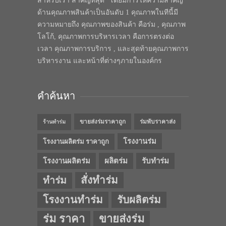
สำหรับเรา สำคัญที่สุด” โดยมีการให้ความสำคัญ
ด้านคุณภาพสินค้าเป็นอันดับ 1 คุณภาพในทีนี้มี
ความหมายถึง คุณภาพของสินค้า คือร่ม , คุณภาพ
โลโก้, คุณภาพการบริหารเวลา คือการตรงต่อ
เวลา คุณภาพการบริการ , และสุดท้ายคุณภาพการ
บริหารงาน และหน้าที่ต่างๆภายในองค์กร
คำค้นหา
ขายส่งร่มราคาถูก
ร่มพับราคาส่ง
ร้านทำร่ม
โรงงานร่ม
โรงงานผลิตร่ม ราคาถูก
โรงงานผลิตร่ม
ผลิตร่ม
รับทำร่ม
สั่งทำร่ม
ทำร่ม
โรงงานทำร่ม
รับผลิตร่ม
ร่ม ราคา
ขายส่งร่ม