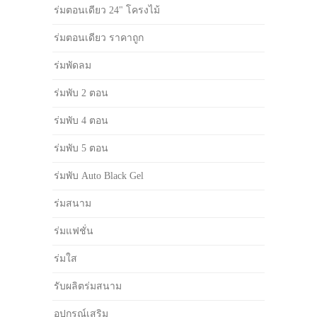
ร่มตอนเดียว 24" โครงไม้
ร่มตอนเดียว ราคาถูก
ร่มพัดลม
ร่มพับ 2 ตอน
ร่มพับ 4 ตอน
ร่มพับ 5 ตอน
ร่มพับ Auto Black Gel
ร่มสนาม
ร่มแฟชั่น
ร่มใส
รับผลิตร่มสนาม
อุปกรณ์เสริม