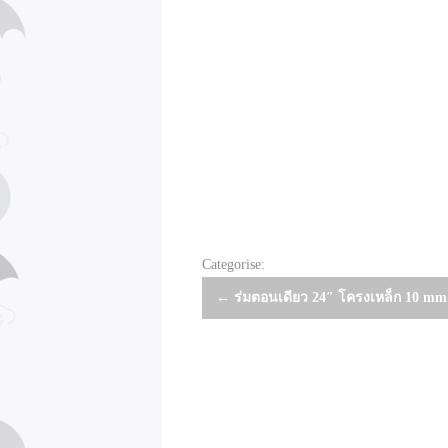
Categorise:
Post
←
ร่มตอนเดียว 24″ โครงเหล็ก 10 mm
navigation