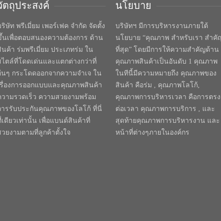
วัตถุประสงค์
นโยบาย
ริษัท พรีเมี่ยม เพอร์เฟค จำกัด จัดตั้ง
บริษัทฯ มีการบริหารงานภายใต้
ขึ้นเพื่อตอบสนองความต้องการ ด้าน
นโยบาย “คุณภาพ สำหรับเรา สำคั
สินค้า ร่มพรีเมี่ยม ประเภทร่ม ใน
ที่สุด” โดยมีการให้ความสำคัญด้าน
สไตล์ที่โดดเด่นและแตกต่างกว่าที่
คุณภาพสินค้าเป็นอันดับ 1 คุณภาพ
อื่นๆ กระโดดออกจากความจำเจ ใน
ในทีนี้มีความหมายถึง คุณภาพของ
เรื่องการออกแบบและคุณภาพสินค้า
สินค้า คือร่ม , คุณภาพโลโก้,
ความรวดเร็ว ความสวยงามพร้อม
คุณภาพการบริหารเวลา คือการตรง
การรับประกันคุณภาพของโลโก้ ที่นี่
ต่อเวลา คุณภาพการบริการ , และ
ี่เดียวเท่านั้น เพื่อแบนด์สินค้าที่
สุดท้ายคุณภาพการบริหารงาน และ
สวยงามตามที่ลูกค้าตั้งใจ
หน้าที่ต่างๆภายในองค์กร