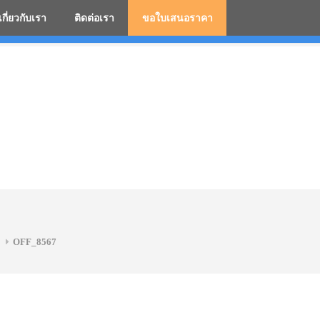
เกี่ยวกับเรา
ติดต่อเรา
ขอใบเสนอราคา
มสกรีนโลโก้ ร่มพรีเมี่ยม ร่มตอนเดียว ร่มกอล์ฟ ร่มกลับด้า
OFF_8567