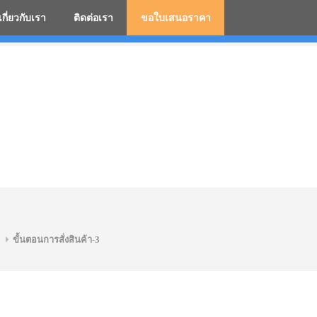
เกี่ยวกับเรา
ติดต่อเรา
ขอใบเสนอราคา
มสกรีนโลโก้ ร่มพรีเมี่ยม ร่มตอนเดียว ร่มกอล์ฟ ร่มกลับด้า
ขั้นตอนการสั่งสินค้า-3