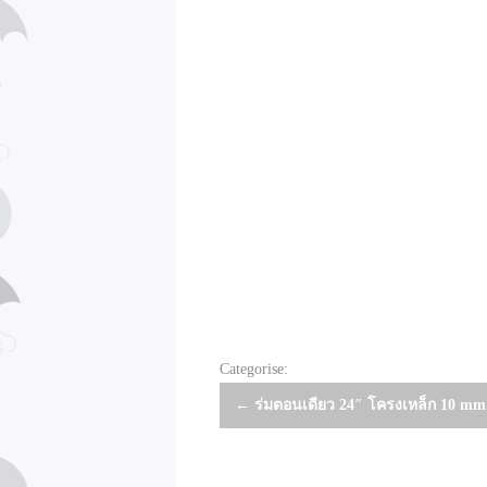
Categorise:
Post
←
ร่มตอนเดียว 24″ โครงเหล็ก 10 mm
navigation