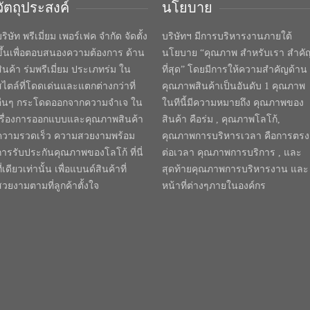
วัตถุประสงค์
นโยบาย
ริษัท พรีเมี่ยม เพอร์เฟค จำกัด จัดตั้ง
บริษัทฯ มีการบริหารงานภายใต้
ขึ้นเพื่อตอบสนองความต้องการ ด้าน
นโยบาย “คุณภาพ สำหรับเรา สำคั
สินค้า ร่มพรีเมี่ยม ประเภทร่ม ใน
ที่สุด” โดยมีการให้ความสำคัญด้าน
สไตล์ที่โดดเด่นและแตกต่างกว่าที่
คุณภาพสินค้าเป็นอันดับ 1 คุณภาพ
อื่นๆ กระโดดออกจากความจำเจ ใน
ในทีนี้มีความหมายถึง คุณภาพของ
เรื่องการออกแบบและคุณภาพสินค้า
สินค้า คือร่ม , คุณภาพโลโก้,
ความรวดเร็ว ความสวยงามพร้อม
คุณภาพการบริหารเวลา คือการตรง
การรับประกันคุณภาพของโลโก้ ที่นี่
ต่อเวลา คุณภาพการบริการ , และ
ี่เดียวเท่านั้น เพื่อแบนด์สินค้าที่
สุดท้ายคุณภาพการบริหารงาน และ
สวยงามตามที่ลูกค้าตั้งใจ
หน้าที่ต่างๆภายในองค์กร