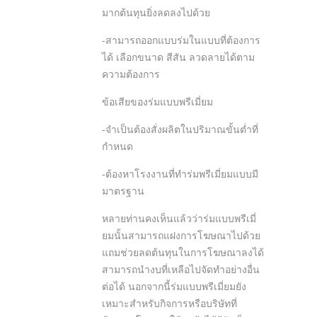
มากต้นทุนยิ่งลดลงไปด้วย
-สามารถออกแบบร่มในแบบที่ต้องการ
ได้ เลือกขนาด สีสัน ลวดลายได้ตาม
ความต้องการ
ข้อเสียของร่มแบบพรีเมี่ยม
-จำเป็นต้องสั่งผลิตในปริมาณขั้นต่ำที่
กำหนด
-ต้องหาโรงงานที่ทำร่มพรีเมี่ยมแบบมี
มาตรฐาน
หลายท่านคงเห็นแล้วว่าร่มแบบพรีเมี่
ยมนั้นสามารถแฝงการโฆษณาไปด้วย
แถมช่วยลดต้นทุนในการโฆษณาลงได้
สามารถนำงบที่เหลือไปจัดทำอย่างอื่น
ต่อได้ นอกจากนี้ร่มแบบพรีเมี่ยมยัง
เหมาะสำหรับกิจการหรือบริษัทที่