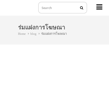
MENU
Skip
to
ร่มแฝงการโฆษณา
content
Home
blog
ร่มแฝงการโฆษณา