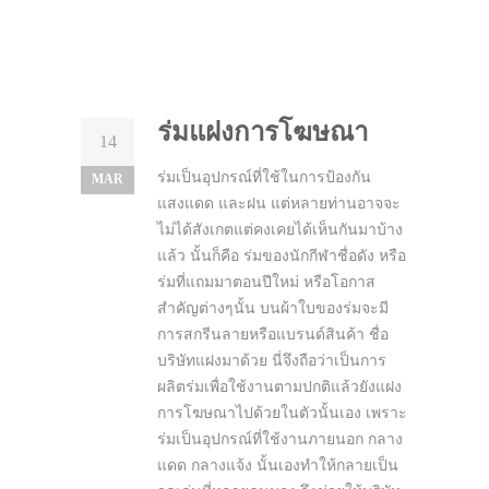
ร่มแฝงการโฆษณา
14
ร่มเป็นอุปกรณ์ที่ใช้ในการป้องกัน
MAR
แสงแดด และฝน แต่หลายท่านอาจจะ
ไม่ได้สังเกตแต่คงเคยได้เห็นกันมาบ้าง
แล้ว นั้นก็คือ ร่มของนักกีฬาชื่อดัง หรือ
ร่มที่แถมมาตอนปีใหม่ หรือโอกาส
สำคัญต่างๆนั้น บนผ้าใบของร่มจะมี
การสกรีนลายหรือแบรนด์สินค้า ชื่อ
บริษัทแฝงมาด้วย นี่จึงถือว่าเป็นการ
ผลิตร่มเพื่อใช้งานตามปกติแล้วยังแฝง
การโฆษณาไปด้วยในตัวนั้นเอง เพราะ
ร่มเป็นอุปกรณ์ที่ใช้งานภายนอก กลาง
แดด กลางแจ้ง นั้นเองทำให้กลายเป็น