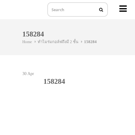
MENU
Skip
to
158284
content
Home
ทำไมร่มกอล์ฟถึงมี 2 ชั้น
158284
30
Apr
158284