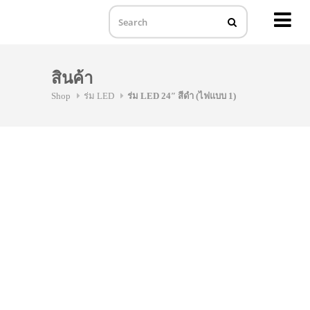
MENU
Skip
to
สินค้า
content
Shop
ร่ม LED
ร่ม LED 24″ สีดำ (ไฟแบบ 1)