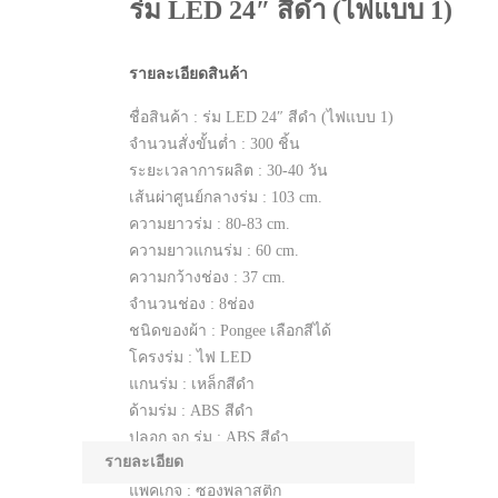
ร่ม LED 24″ สีดำ (ไฟแบบ 1)
รายละเอียดสินค้า
ชื่อสินค้า : ร่ม LED 24″ สีดำ (ไฟแบบ 1)
จำนวนสั่งขั้นต่ำ : 300 ชิ้น
ระยะเวลาการผลิต : 30-40 วัน
เส้นผ่าศูนย์กลางร่ม : 103 cm.
ความยาวร่ม : 80-83 cm.
ความยาวแกนร่ม : 60 cm.
ความกว้างช่อง : 37 cm.
จำนวนช่อง : 8ช่อง
ชนิดของผ้า : Pongee เลือกสีได้
โครงร่ม : ไฟ LED
แกนร่ม : เหล็กสีดำ
ด้ามร่ม : ABS สีดำ
ปลอก จุก ร่ม : ABS สีดำ
รายละเอียด
ระบบ เปิด-ปิด : Manual
แพคเกจ : ซองพลาสติก