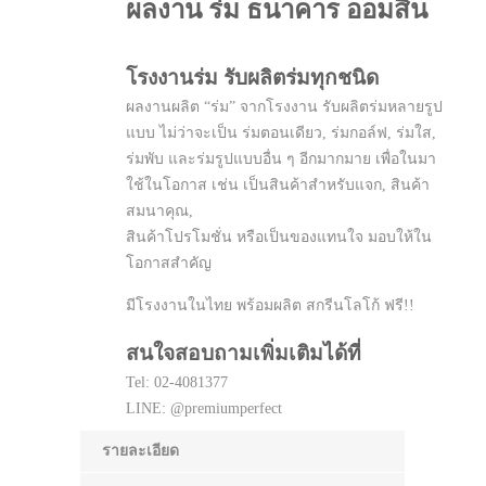
ผลงาน ร่ม ธนาคาร ออมสิน
โรงงานร่ม รับผลิตร่มทุกชนิด
ผลงานผลิต “ร่ม” จากโรงงาน รับผลิตร่มหลายรูป
แบบ ไม่ว่าจะเป็น ร่มตอนเดียว, ร่มกอล์ฟ, ร่มใส,
ร่มพับ และร่มรูปแบบอื่น ๆ อีกมากมาย เพื่อในมา
ใช้ในโอกาส เช่น เป็นสินค้าสำหรับแจก, สินค้า
สมนาคุณ,
สินค้าโปรโมชั่น หรือเป็นของแทนใจ มอบให้ใน
โอกาสสำคัญ
มีโรงงานในไทย พร้อมผลิต สกรีนโลโก้ ฟรี!!
สนใจสอบถามเพิ่มเติมได้ที่
Tel: 02-4081377
LINE: @premiumperfect
รายละเอียด