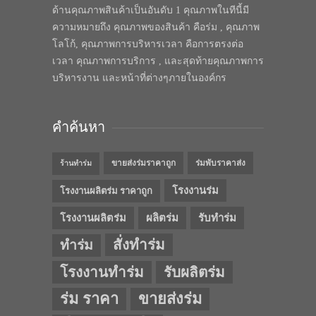
ด้านคุณภาพสินค้าเป็นอันดับ 1 คุณภาพในทีนี้มี
ความหมายถึง คุณภาพของสินค้า คือร่ม , คุณภาพ
โลโก้, คุณภาพการบริหารเวลา คือการตรงต่อ
เวลา คุณภาพการบริการ , และสุดท้ายคุณภาพการ
บริหารงาน และหน้าที่ต่างๆภายในองค์กร
คำค้นหา
ขายส่งร่มราคาถูก
ร่มพับราคาส่ง
ร้านทำร่ม
โรงงานร่ม
โรงงานผลิตร่ม ราคาถูก
โรงงานผลิตร่ม
ผลิตร่ม
รับทำร่ม
สั่งทำร่ม
ทำร่ม
โรงงานทำร่ม
รับผลิตร่ม
ร่ม ราคา
ขายส่งร่ม