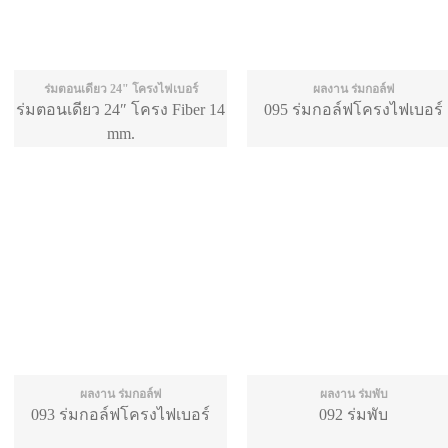
ร่มตอนเดียว 24" โครงไฟเบอร์
ผลงาน ร่มกอล์ฟ
ร่มตอนเดียว 24″ โครง Fiber 14
095 ร่มกอล์ฟโครงไฟเบอร์
mm.
ผลงาน ร่มกอล์ฟ
ผลงาน ร่มพับ
093 ร่มกอล์ฟโครงไฟเบอร์
092 ร่มพับ