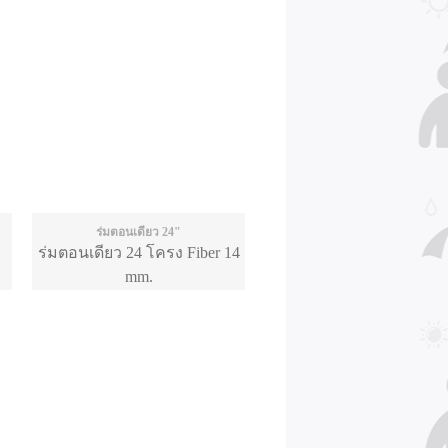
ร่มตอนเดียว 24"
ร่มตอนเดียว 24 โครง Fiber 14
mm.