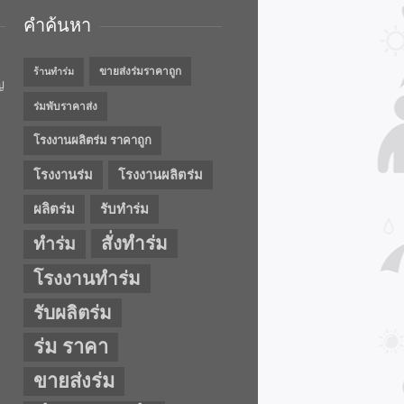
คำค้นหา
ขายส่งร่มราคาถูก
ร้านทำร่ม
ญ
ร่มพับราคาส่ง
โรงงานผลิตร่ม ราคาถูก
โรงงานร่ม
โรงงานผลิตร่ม
ผลิตร่ม
รับทำร่ม
สั่งทำร่ม
ทำร่ม
โรงงานทำร่ม
รับผลิตร่ม
ร่ม ราคา
ขายส่งร่ม