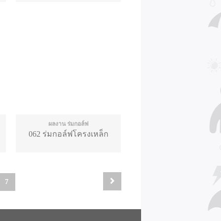
ผลงาน ร่มกอล์ฟ
062 ร่มกอล์ฟโครงเหล็ก
7