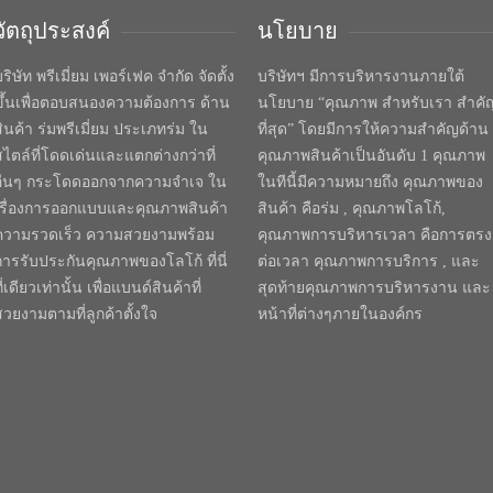
วัตถุประสงค์
นโยบาย
ริษัท พรีเมี่ยม เพอร์เฟค จำกัด จัดตั้ง
บริษัทฯ มีการบริหารงานภายใต้
ขึ้นเพื่อตอบสนองความต้องการ ด้าน
นโยบาย “คุณภาพ สำหรับเรา สำคั
สินค้า ร่มพรีเมี่ยม ประเภทร่ม ใน
ที่สุด” โดยมีการให้ความสำคัญด้าน
สไตล์ที่โดดเด่นและแตกต่างกว่าที่
คุณภาพสินค้าเป็นอันดับ 1 คุณภาพ
อื่นๆ กระโดดออกจากความจำเจ ใน
ในทีนี้มีความหมายถึง คุณภาพของ
เรื่องการออกแบบและคุณภาพสินค้า
สินค้า คือร่ม , คุณภาพโลโก้,
ความรวดเร็ว ความสวยงามพร้อม
คุณภาพการบริหารเวลา คือการตรง
การรับประกันคุณภาพของโลโก้ ที่นี่
ต่อเวลา คุณภาพการบริการ , และ
ี่เดียวเท่านั้น เพื่อแบนด์สินค้าที่
สุดท้ายคุณภาพการบริหารงาน และ
สวยงามตามที่ลูกค้าตั้งใจ
หน้าที่ต่างๆภายในองค์กร