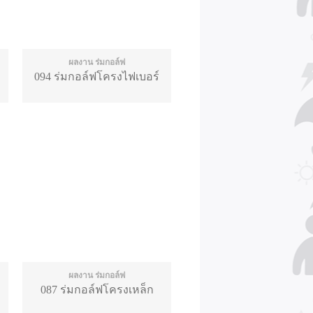
ผลงาน ร่มกอล์ฟ
094 ร่มกอล์ฟโครงไฟเบอร์
ผลงาน ร่มกอล์ฟ
087 ร่มกอล์ฟโครงเหล็ก