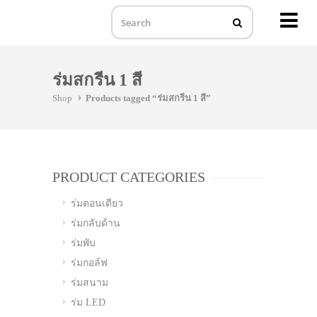
MENU
Skip
to
ร่มสกรีน 1 สี
content
Shop
Products tagged “ร่มสกรีน 1 สี”
PRODUCT CATEGORIES
ร่มตอนเดียว
ร่มกลับด้าน
ร่มพับ
ร่มกอล์ฟ
ร่มสนาม
ร่ม LED