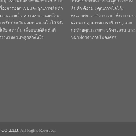
อื่นๆ กระโดดออกจากความจำเจ ใน
ในทีนี้มีความหมายถึง คุณภาพของ
เรื่องการออกแบบและคุณภาพสินค้า
สินค้า คือร่ม , คุณภาพโลโก้,
ความรวดเร็ว ความสวยงามพร้อม
คุณภาพการบริหารเวลา คือการตรง
การรับประกันคุณภาพของโลโก้ ที่นี่
ต่อเวลา คุณภาพการบริการ , และ
ี่เดียวเท่านั้น เพื่อแบนด์สินค้าที่
สุดท้ายคุณภาพการบริหารงาน และ
สวยงามตามที่ลูกค้าตั้งใจ
หน้าที่ต่างๆภายในองค์กร
CO.,LTD.
All Rights Reserved.