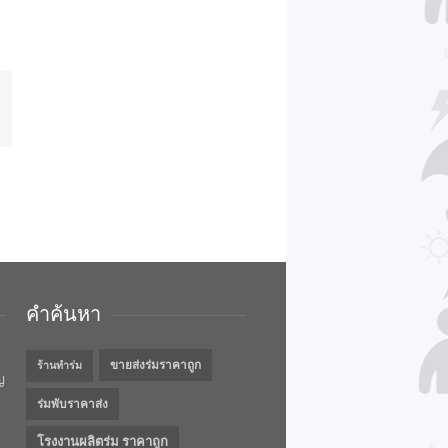
คำค้นหา
ขายส่งร่มราคาถูก
ร้านทำร่ม
ญ
ร่มพับราคาส่ง
โรงงานผลิตร่ม ราคาถูก