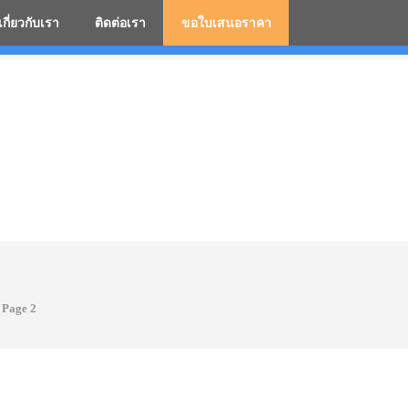
เกี่ยวกับเรา
ติดต่อเรา
ขอใบเสนอราคา
มสกรีนโลโก้ ร่มพรีเมี่ยม ร่มตอนเดียว ร่มกอล์ฟ ร่มกลับด้า
Page 2