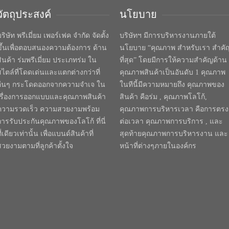
วัตถุประสงค์
นโยบาย
ริษัท พรีเมี่ยม เพอร์เฟค จำกัด จัดตั้ง
บริษัทฯ มีการบริหารงานภายใต้
ขึ้นเพื่อตอบสนองความต้องการ ด้าน
นโยบาย “คุณภาพ สำหรับเรา สำคั
สินค้า ร่มพรีเมี่ยม ประเภทร่ม ใน
ที่สุด” โดยมีการให้ความสำคัญด้าน
สไตล์ที่โดดเด่นและแตกต่างกว่าที่
คุณภาพสินค้าเป็นอันดับ 1 คุณภาพ
อื่นๆ กระโดดออกจากความจำเจ ใน
ในทีนี้มีความหมายถึง คุณภาพของ
เรื่องการออกแบบและคุณภาพสินค้า
สินค้า คือร่ม , คุณภาพโลโก้,
ความรวดเร็ว ความสวยงามพร้อม
คุณภาพการบริหารเวลา คือการตรง
การรับประกันคุณภาพของโลโก้ ที่นี่
ต่อเวลา คุณภาพการบริการ , และ
ี่เดียวเท่านั้น เพื่อแบนด์สินค้าที่
สุดท้ายคุณภาพการบริหารงาน และ
สวยงามตามที่ลูกค้าตั้งใจ
หน้าที่ต่างๆภายในองค์กร