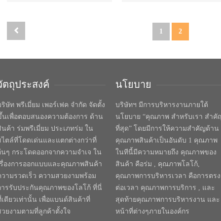
1
2
วัตถุประสงค์
นโยบาย
ริษัท พรีเมี่ยม เพอร์เฟค จำกัด จัดตั้ง
บริษัทฯ มีการบริหารงานภายใต้
ขึ้นเพื่อตอบสนองความต้องการ ด้าน
นโยบาย “คุณภาพ สำหรับเรา สำคั
สินค้า ร่มพรีเมี่ยม ประเภทร่ม ใน
ที่สุด” โดยมีการให้ความสำคัญด้าน
สไตล์ที่โดดเด่นและแตกต่างกว่าที่
คุณภาพสินค้าเป็นอันดับ 1 คุณภาพ
อื่นๆ กระโดดออกจากความจำเจ ใน
ในทีนี้มีความหมายถึง คุณภาพของ
เรื่องการออกแบบและคุณภาพสินค้า
สินค้า คือร่ม , คุณภาพโลโก้,
ความรวดเร็ว ความสวยงามพร้อม
คุณภาพการบริหารเวลา คือการตรง
การรับประกันคุณภาพของโลโก้ ที่นี่
ต่อเวลา คุณภาพการบริการ , และ
ี่เดียวเท่านั้น เพื่อแบนด์สินค้าที่
สุดท้ายคุณภาพการบริหารงาน และ
สวยงามตามที่ลูกค้าตั้งใจ
หน้าที่ต่างๆภายในองค์กร