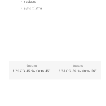
ร่มพัดลม
อุปกรณ์เสริม
ร่มสนาม
ร่มสนาม
UM-OD-45-ร่มสนาม 45″
UM-OD-50-ร่มสนาม 50″