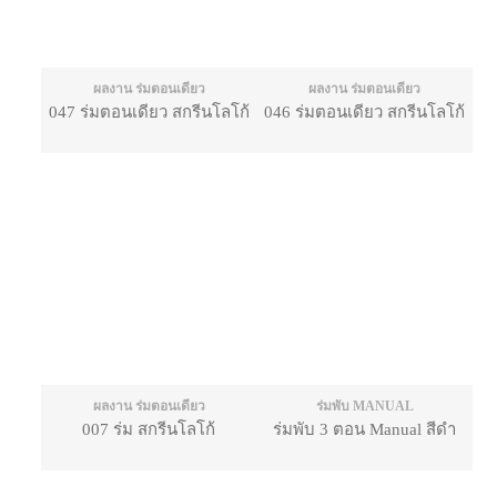
ผลงาน ร่มตอนเดียว
ผลงาน ร่มตอนเดียว
047 ร่มตอนเดียว สกรีนโลโก้
046 ร่มตอนเดียว สกรีนโลโก้
ผลงาน ร่มตอนเดียว
ร่มพับ MANUAL
007 ร่ม สกรีนโลโก้
ร่มพับ 3 ตอน Manual สีดำ