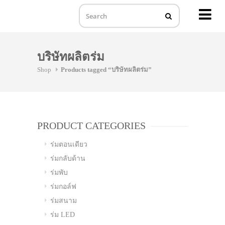
MENU
Skip
to
บริษัทผลิตร่ม
content
Shop
Products tagged “บริษัทผลิตร่ม”
PRODUCT CATEGORIES
ร่มตอนเดียว
ร่มกลับด้าน
ร่มพับ
ร่มกอล์ฟ
ร่มสนาม
ร่ม LED